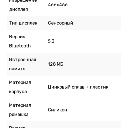
Разрешение
466x466
дисплея
Тип дисплея
Сенсорный
Версия
5.3
Bluetooth
Встроенная
128 МБ
память
Материал
Цинковый сплав + пластик
корпуса
Материал
Силикон
ремешка