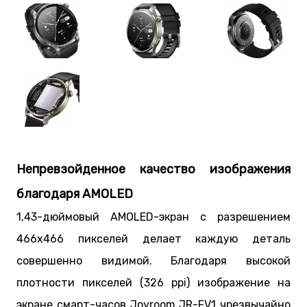
Непревзойденное качество изображения
благодаря AMOLED
1,43-дюймовый AMOLED-экран с разрешением
466х466 пикселей делает каждую деталь
совершенно видимой. Благодаря высокой
плотности пикселей (326 ppi) изображение на
экране смарт-часов Joyroom JR-FV1 чрезвычайно