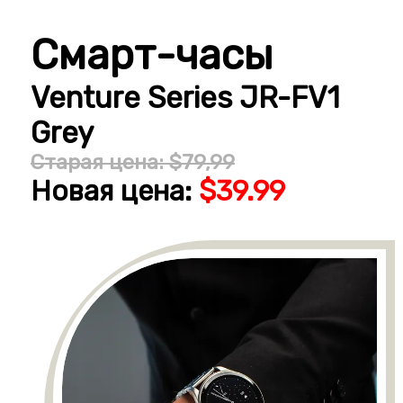
Смарт-часы
Venture Series JR-FV1
Grey
Старая цена: $79,99
Новая цена:
$39.99