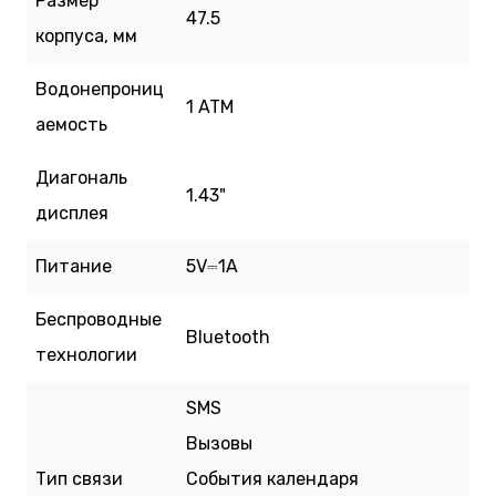
Размер
47.5
корпуса, мм
Водонепрониц
1 ATM
аемость
Диагональ
1.43"
дисплея
Питание
5V⎓1A
Беспроводные
Bluetooth
технологии
SMS
Вызовы
Тип связи
События календаря